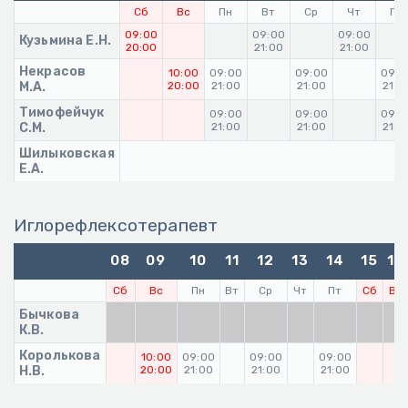
Сб
Вс
Пн
Вт
Ср
Чт
Пт
09:00
09:00
09:00
Кузьмина Е.Н.
20:00
21:00
21:00
Некрасов
10:00
09:00
09:00
09:0
М.А.
20:00
21:00
21:00
21:0
Тимофейчук
09:00
09:00
09:0
С.М.
21:00
21:00
21:0
Шилыковская
Е.А.
Иглорефлексотерапевт
08
09
10
11
12
13
14
15
16
Сб
Вс
Пн
Вт
Ср
Чт
Пт
Сб
Вс
Бычкова
К.В.
Королькова
10:00
09:00
09:00
09:00
Н.В.
20:00
21:00
21:00
21:00