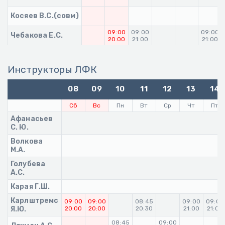
Косяев В.С.(совм)
09:00
09:00
09:00
Чебакова Е.С.
20:00
21:00
21:00
Инструкторы ЛФК
08
09
10
11
12
13
14
Сб
Вс
Пн
Вт
Ср
Чт
Пт
Афанасьев
С. Ю.
Волкова
М.А.
Голубева
А.С.
Карая Г.Ш.
Карлштремс
09:00
09:00
08:45
09:00
09:00
Я.Ю.
20:00
20:00
20:30
21:00
21:00
08:45
09:00