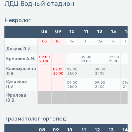
ЛДЦ Водный стадион
Невролог
08
09
10
11
12
13
14
Сб
Вс
Пн
Вт
Ср
Чт
Пт
Дикуль В.И.
09:00
09:00
09:00
Ермолин А.М.
20:00
21:00
21:00
Калимуллина
09:00
09:00
09:00
Л.А.
20:00
21:00
21:00
Куликова
09:00
09:00
09:0
Н.И.
21:00
21:00
21:0
Фролова
Ю.В.
Травматолог-ортопед
08
09
10
11
12
13
14