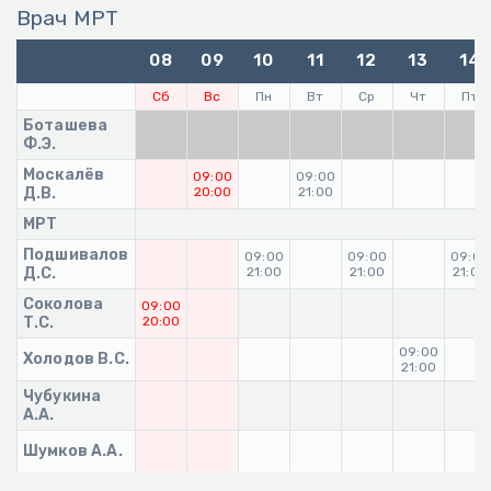
Врач МРТ
08
09
10
11
12
13
14
Сб
Вс
Пн
Вт
Ср
Чт
Пт
Боташева
Ф.Э.
Москалёв
09:00
09:00
Д.В.
20:00
21:00
МРТ
Подшивалов
09:00
09:00
09:00
Д.С.
21:00
21:00
21:00
Соколова
09:00
Т.С.
20:00
09:00
Холодов В.С.
21:00
Чубукина
А.А.
Шумков А.А.