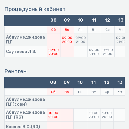
Процедурный кабинет
08
09
10
11
12
13
Сб
Вс
Пн
Вт
Ср
Чт
Абдулмеджидова
09:00
09:00
09:00
П.Г.
20:00
21:00
21:00
09:00
09:00
09:00
Саутиева Л.З.
20:00
21:00
21:00
Рентген
08
09
10
11
12
13
Сб
Вс
Пн
Вт
Ср
Чт
Абдулмеджидова
П.Г(совм)
Абдулмеджидова
10:00
10:00
10:00
П.Г.(RG)
20:00
20:00
20:00
Косяев В.С.(RG)