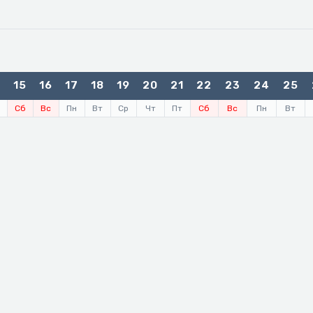
4
15
16
17
18
19
20
21
22
23
24
25
Сб
Вс
Пн
Вт
Ср
Чт
Пт
Сб
Вс
Пн
Вт