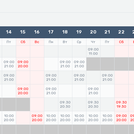
14
15
16
17
18
19
20
21
22
Пт
Сб
Вс
Пн
Вт
Ср
Чт
Пт
Сб
09:00
11:00
09:00
09:00
09:00
09:00
21:00
20:00
21:00
21:00
09:00
09:00
09:00
09:00
21:00
21:00
21:00
21:00
0
09:00
09:00
09:00
20:00
21:00
21:00
09:30
09:30
09:30
20:30
20:30
19:30
10:00
09:00
10:00
10:00
10:00
10:00
10:00
09:00
0
0
20:00
20:00
20:00
20:00
20:00
20:00
20:00
20:00
2