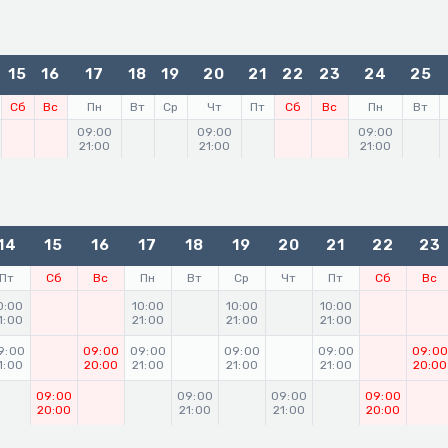
15
16
17
18
19
20
21
22
23
24
25
Сб
Вс
Пн
Вт
Ср
Чт
Пт
Сб
Вс
Пн
Вт
09:00
09:00
09:00
21:00
21:00
21:00
14
15
16
17
18
19
20
21
22
23
Пт
Сб
Вс
Пн
Вт
Ср
Чт
Пт
Сб
Вс
0:00
10:00
10:00
10:00
1:00
21:00
21:00
21:00
9:00
09:00
09:00
09:00
09:00
09:00
1:00
20:00
21:00
21:00
21:00
20:00
09:00
09:00
09:00
09:00
20:00
21:00
21:00
20:00