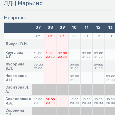
ЛДЦ Марьино
Невролог
07
08
09
10
11
12
13
Пт
Сб
Вс
Пн
Вт
Ср
Чт
Дикуль В.И.
Круглова
10:00
10:00
09:00
09:00
09:00
А.П.
20:00
20:00
20:00
21:00
21:00
Мусорина
09:00
09:00
09:00
В.Л.
21:00
21:00
21:00
Нестерова
09:00
09:0
И.Н.
21:00
21:00
Сабитова Л.
А.
Соколовская
10:00
09:00
10:00
10:00
10:00
10:00
И.А.
20:00
20:00
20:00
20:00
20:00
20:0
Сорокина
С.А.