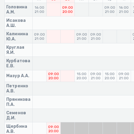
Головина
16:00
09:00
09:00
16:00
А.М.
21:00
20:00
21:00
21:00
Исакова
А.Ш.
Калинина
09:00
09:00
09:00
Ю.А.
21:00
21:00
21:00
Круглая
Я.И.
Курбатова
Е.В.
09:00
15:00
09:00
15:00
09:00
Мазур А.А.
20:00
20:00
21:00
20:00
21:00
Петренко
А.В.
Пряникова
П.А.
Семенов
Д.И.
Щербина
09:00
А.В.
20:00