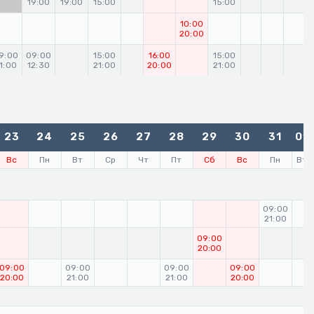
19:00
19:00
15:00
15:00
10:00
20:00
9:00
09:00
15:00
16:00
15:00
1:00
12:30
21:00
20:00
21:00
23
24
25
26
27
28
29
30
31
01
Вс
Пн
Вт
Ср
Чт
Пт
Сб
Вс
Пн
Вт
09:00
21:00
09:00
20:00
09:00
09:00
09:00
09:00
20:00
21:00
21:00
20:00