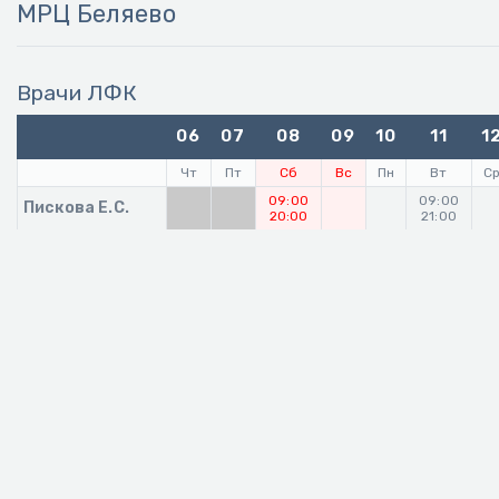
МРЦ Беляево
Врачи ЛФК
06
07
08
09
10
11
1
Чт
Пт
Сб
Вс
Пн
Вт
С
09:00
09:00
Пискова Е.С.
20:00
21:00