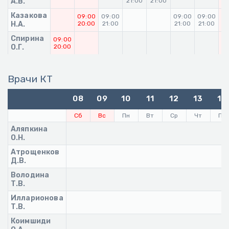
А.В.
21:00
21:00
Казакова
09:00
09:00
09:00
09:00
Н.А.
20:00
21:00
21:00
21:00
Спирина
09:00
09
О.Г.
20:00
20
Врачи КТ
08
09
10
11
12
13
14
Сб
Вс
Пн
Вт
Ср
Чт
Пт
Аляпкина
О.Н.
Атрощенков
Д.В.
Володина
Т.В.
Илларионова
Т.В.
Коимшиди