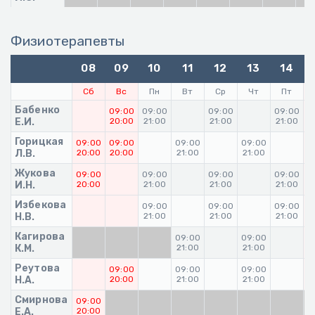
Физиотерапевты
08
09
10
11
12
13
14
Сб
Вс
Пн
Вт
Ср
Чт
Пт
Бабенко
09:00
09:00
09:00
09:00
Е.И.
20:00
21:00
21:00
21:00
Горицкая
09:00
09:00
09:00
09:00
0
Л.В.
20:00
20:00
21:00
21:00
2
Жукова
09:00
09:00
09:00
09:00
0
И.Н.
20:00
21:00
21:00
21:00
2
Избекова
09:00
09:00
09:00
Н.В.
21:00
21:00
21:00
Кагирова
09:00
09:00
0
К.М.
21:00
21:00
2
Реутова
09:00
09:00
09:00
Н.А.
20:00
21:00
21:00
Смирнова
09:00
Е.А.
20:00