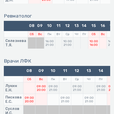
Д.Л.
Ревматолог
08
09
10
11
12
13
14
15
16
1
Сб
Вс
Пн
Вт
Ср
Чт
Пт
Сб
Вс
П
Селезнева
16:00
10:00
10:00
16:
Т.Я.
21:00
21:00
16:00
21:
Врачи ЛФК
08
09
10
11
12
13
14
1
Сб
Вс
Пн
Вт
Ср
Чт
Пт
С
Лукин
09:00
09:00
09:00
09:00
09:
Е.Н.
20:00
21:00
21:00
21:00
20:
Пискова
09:00
09:00
09:00
Е.С.
20:00
21:00
21:00
Суслов
И.С.